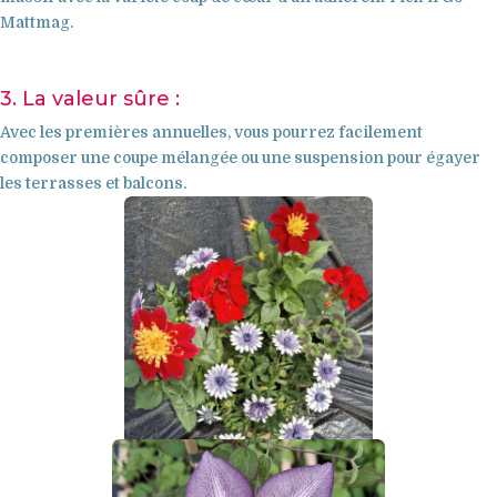
Mattmag.
3. La valeur sûre :
Avec les premières annuelles, vous pourrez facilement
composer une coupe mélangée ou une suspension pour égayer
les terrasses et balcons.