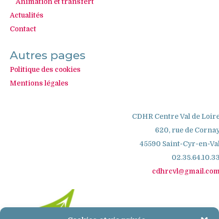
Animation et transfert
Actualités
Contact
Autres pages
Politique des cookies
Mentions légales
CDHR Centre Val de Loir
620, rue de Corna
45590 Saint-Cyr-en-Va
02.38.64.10.3
cdhrcvl@gmail.co