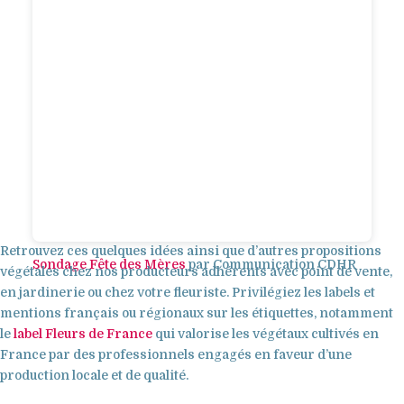
Retrouvez ces quelques idées ainsi que d’autres propositions
Sondage Fête des Mères
par Communication CDHR
végétales chez nos producteurs adhérents avec point de vente,
en jardinerie ou chez votre fleuriste. Privilégiez les labels et
mentions français ou régionaux sur les étiquettes, notamment
le
label Fleurs de France
qui valorise les végétaux cultivés en
France par des professionnels engagés en faveur d’une
production locale et de qualité.