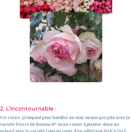
2. L’incontournable :
Un rosier grimpant pour habiller un mur ou une pergola avec la
variété Pierre de Ronsard® ou un rosier à planter dans un
massif avec la variété coup de cœur d’un adhérent Pick'n Go ®